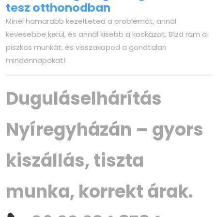
tesz otthonodban
Minél hamarabb kezelteted a problémát, annál
kevesebbe kerül, és annál kisebb a kockázat. Bízd rám a
piszkos munkát, és visszakapod a gondtalan
mindennapokat!
Duguláselhárítás
Nyíregyházán – gyors
kiszállás, tiszta
munka, korrekt árak.