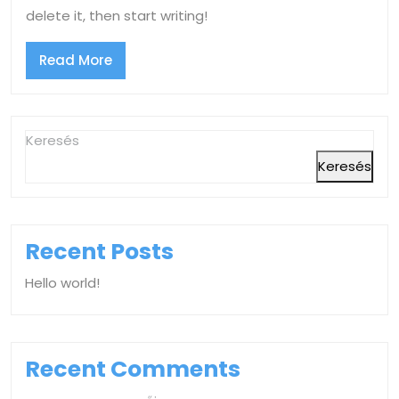
delete it, then start writing!
Read
Read More
More
Keresés
Keresés
Recent Posts
Hello world!
Recent Comments